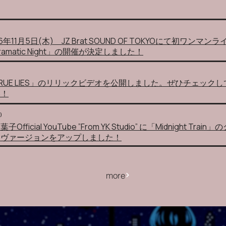
26年11月5日(木) JZ Brat SOUND OF TOKYOにて初ワンマンラ
ramatic Night」の開催が決定しました！
RUE LIES」のリリックビデオを公開しました。ぜひチェック
い！
0
子Official YouTube ”From YK Studio” に「Midnight Trai
・ヴァージョンをアップしました！
more