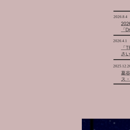
2026.8.4
20
「D
2026.4.1
「T
さ
2025.12.2
葛谷葉
ス