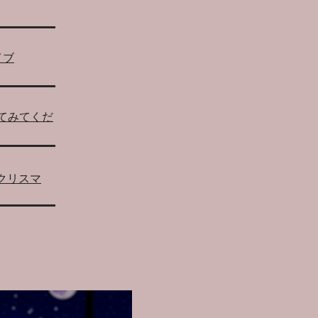
イブ
してみてくだ
n」のクリスマ