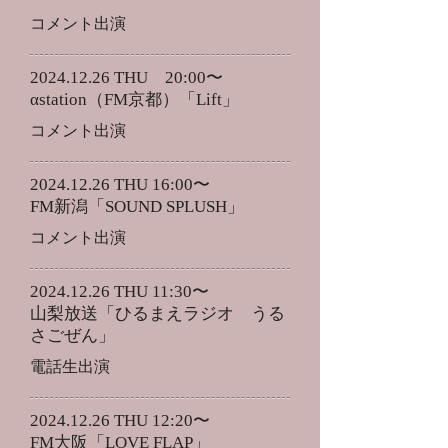
​コメント出演
2024.12.26
THU 20:00〜
αstation（FM京都）「Lift」
​コメント出演
2024.12.26
THU 16:00〜
FM新潟「SOUND SPLUSH」
​コメント出演
2024.12.26
THU 11:30〜
山梨放送「ひるまえラジオ うる
さごぜん」
​電話生出演
2024.12.26
THU 12:20〜
FM大阪「LOVE FLAP」