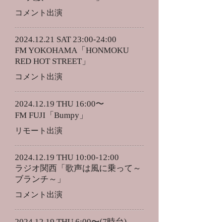
コメント出演
2024.12.21
SAT 23:00-24:00
FM YOKOHAMA「HONMOKU
RED HOT STREET」
​コメント出演
2024.12.19
THU 16:00〜
FM FUJI「Bumpy」
​リモート出演
2024.12.19
THU 10:00-12:00
ラジオ関西「歌声は風に乗って～
ブランチ～」
​コメント出演
2024.12.19
THU 6:00〜(7時台)